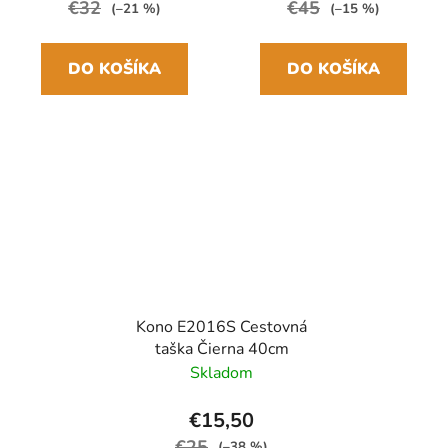
€32
€45
(–21 %)
(–15 %)
DO KOŠÍKA
DO KOŠÍKA
Kono E2016S Cestovná
taška Čierna 40cm
Skladom
€15,50
€25
(–38 %)