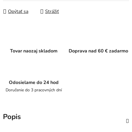
Jednotková cena:
Opýtať sa
Strážiť
Tovar naozaj skladom
Doprava nad 60 € zadarmo
Odosielame do 24 hod
Doručenie do 3 pracovných dní
Popis