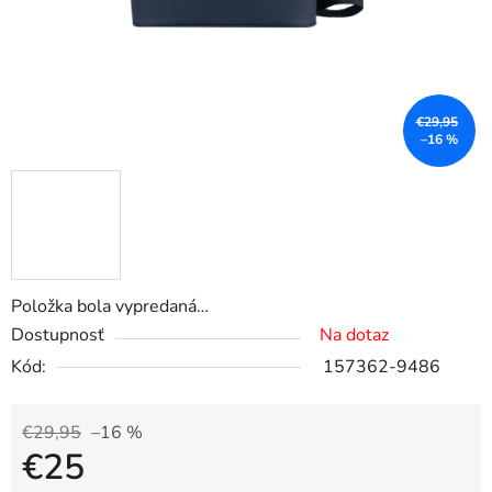
€29,95
–16 %
Položka bola vypredaná…
Dostupnosť
Na dotaz
Kód:
157362-9486
€29,95
–16 %
€25