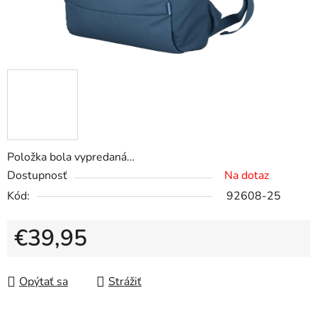
Položka bola vypredaná…
Dostupnosť
Na dotaz
Kód:
92608-25
€39,95
Jednotková cena:
Opýtať sa
Strážiť