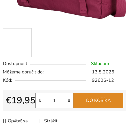
Dostupnosť
Skladom
Môžeme doručiť do:
13.8.2026
Kód:
92606-12
€19,95
DO KOŠÍKA
Jednotková cena:
Opýtať sa
Strážiť