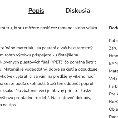
Popis
Diskusia
yesteru, ktorú môžete nosiť cez rameno, alebo vďaka
Doda
Kate
iteľného materiálu, sa postará o váš bezstarostný
Záru
om tohto výrobku prispejete ku čistejšiemu
Hmo
klovaných plastových fliaš (rPET), čo pomáha šetriť
EAN
 Materiál je vodeodolný, dobre sa čistí a odpudzuje
Mate
koľvek vybrať, či sa vám na predĺžený víkend hodí
Veľk
na ceste podľa okolností. Stačí len odopnúť popruh
Farb
ksaku. Na zbalenie vecí je hlavný priestor tašky
Pre 
výbavu prehľadne rozdeliť. Na cestovné doklady,
Rozš
 na zips.
Obj
Rad