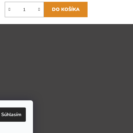
DO KOŠÍKA
Súhlasím