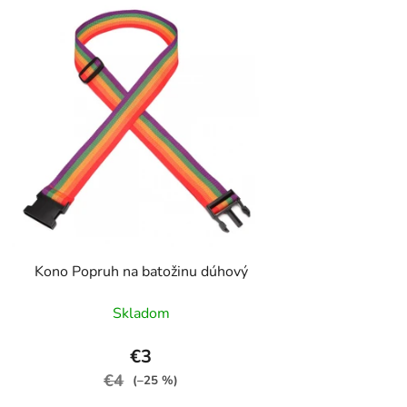
Kono Popruh na batožinu dúhový
Skladom
€3
€4
(–25 %)