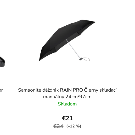
or
Samsonite dáždnik RAIN PRO Čierny skladací
manuálny 24cm/97cm
Skladom
€21
€24
(–12 %)