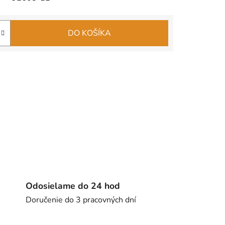
DO KOŠÍKA
Odosielame do 24 hod
Doručenie do 3 pracovných dní