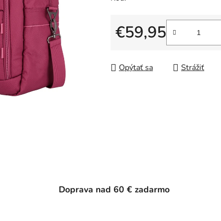
€59,95
Jednotková cena:
Opýtať sa
Strážiť
Doprava nad 60 € zadarmo