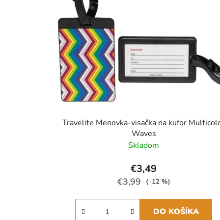
Travelite Menovka-visačka na kufor Multicol
Waves
Skladom
€3,49
€3,99
(–12 %)
DO KOŠÍKA