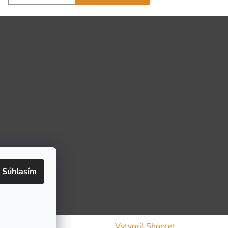
Súhlasím
Vytvoril Shoptet