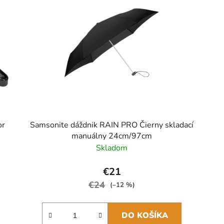
or
Samsonite dáždnik RAIN PRO Čierny skladací
manuálny 24cm/97cm
Skladom
€21
€24
(–12 %)
DO KOŠÍKA