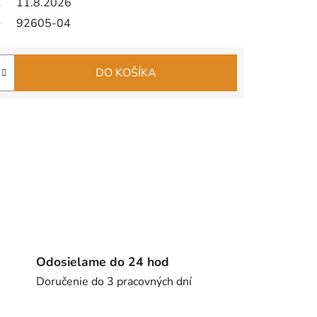
11.8.2026
92605-04
DO KOŠÍKA
Odosielame do 24 hod
Doručenie do 3 pracovných dní