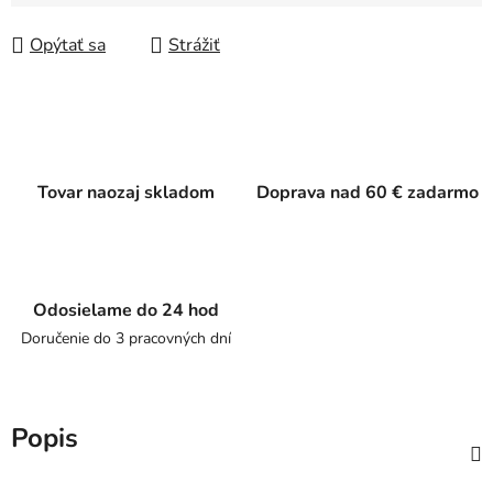
Jednotková cena:
Opýtať sa
Strážiť
Tovar naozaj skladom
Doprava nad 60 € zadarmo
Odosielame do 24 hod
Doručenie do 3 pracovných dní
Popis