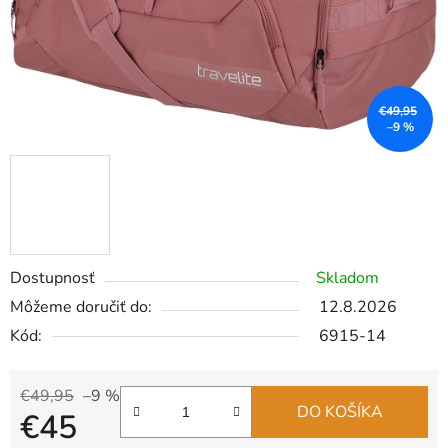
€49,95
–9 %
Dostupnosť
Skladom
Môžeme doručiť do:
12.8.2026
Kód:
6915-14
€49,95
–9 %
DO KOŠÍKA
€45