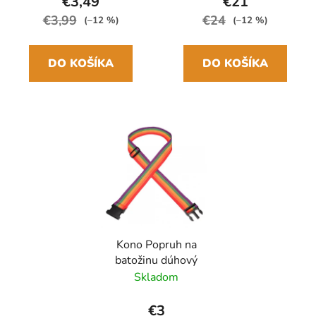
€3,49
€21
€3,99
€24
(–12 %)
(–12 %)
DO KOŠÍKA
DO KOŠÍKA
Kono Popruh na
batožinu dúhový
Skladom
€3