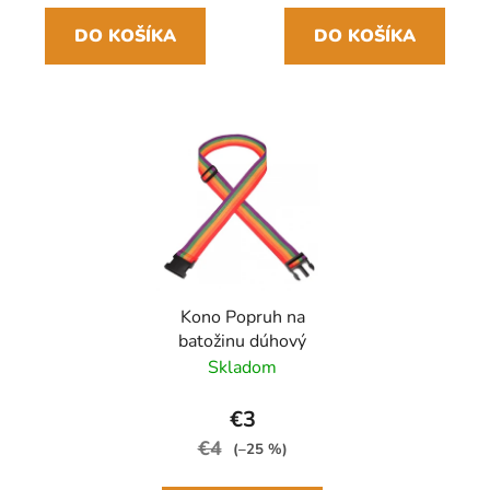
DO KOŠÍKA
DO KOŠÍKA
Kono Popruh na
batožinu dúhový
Skladom
€3
€4
(–25 %)