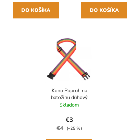
DO KOŠÍKA
DO KOŠÍKA
Kono Popruh na
batožinu dúhový
Skladom
€3
€4
(–25 %)