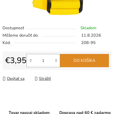
Dostupnosť
Skladom
Môžeme doručiť do:
11.8.2026
Kód:
208-95
€3,95
DO KOŠÍKA
Jednotková cena:
Opýtať sa
Strážiť
Tovar naozaj skladom
Doprava nad 60 € zadarmo