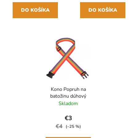
DO KOŠÍKA
DO KOŠÍKA
Kono Popruh na
batožinu dúhový
Skladom
€3
€4
(–25 %)