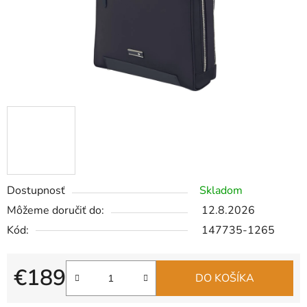
Dostupnosť
Skladom
Môžeme doručiť do:
12.8.2026
Kód:
147735-1265
€189
DO KOŠÍKA
Jednotková cena: