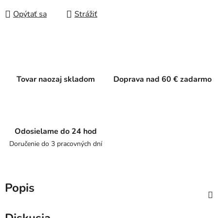
Opýtať sa
Strážiť
Tovar naozaj skladom
Doprava nad 60 € zadarmo
Odosielame do 24 hod
Doručenie do 3 pracovných dní
Popis