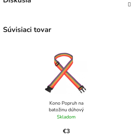
Diskusia
Súvisiaci tovar
Kono Popruh na
batožinu dúhový
Skladom
€3