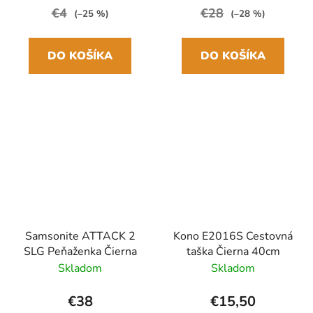
€4
€28
(–25 %)
(–28 %)
DO KOŠÍKA
DO KOŠÍKA
Samsonite ATTACK 2
Kono E2016S Cestovná
SLG Peňaženka Čierna
taška Čierna 40cm
Skladom
Skladom
€38
€15,50