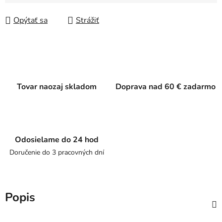
Jednotková cena:
Opýtať sa
Strážiť
Tovar naozaj skladom
Doprava nad 60 € zadarmo
Odosielame do 24 hod
Doručenie do 3 pracovných dní
Popis