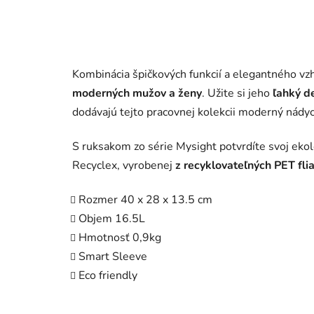
Kombinácia špičkových funkcií a elegantného vzh
moderných mužov a ženy
. Užite si jeho
ľahký d
dodávajú tejto pracovnej kolekcii moderný nádyc
S ruksakom zo série Mysight potvrdíte svoj ekol
Recyclex, vyrobenej
z recyklovateľných PET fli
Rozmer 40 x 28 x 13.5 cm
Objem 16.5L
Hmotnosť 0,9kg
Smart Sleeve
Eco friendly