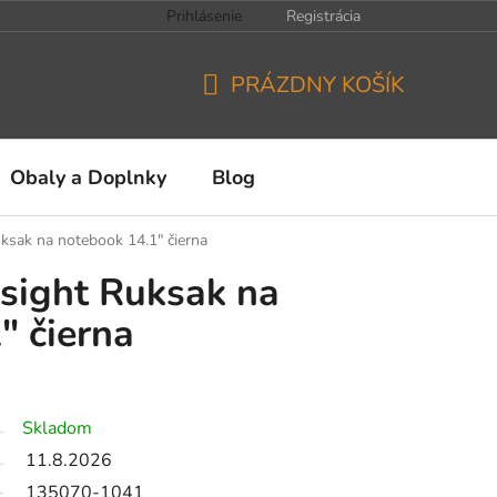
Prihlásenie
Registrácia
PRÁZDNY KOŠÍK
NÁKUPNÝ
KOŠÍK
Obaly a Doplnky
Blog
ksak na notebook 14.1" čierna
sight Ruksak na
" čierna
Skladom
11.8.2026
135070-1041