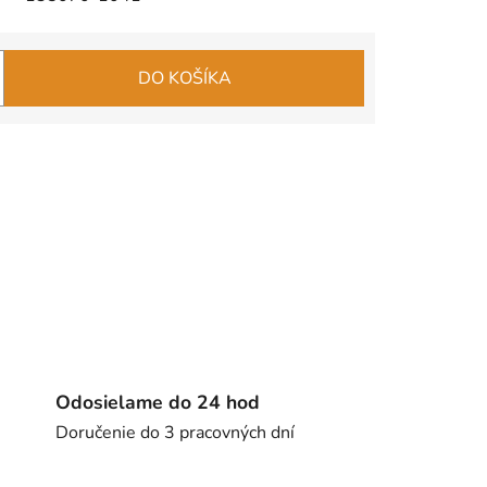
DO KOŠÍKA
Odosielame do 24 hod
Doručenie do 3 pracovných dní