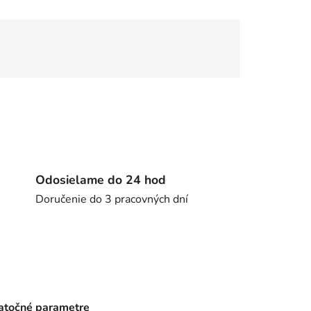
Odosielame do 24 hod
Doručenie do 3 pracovných dní
točné parametre