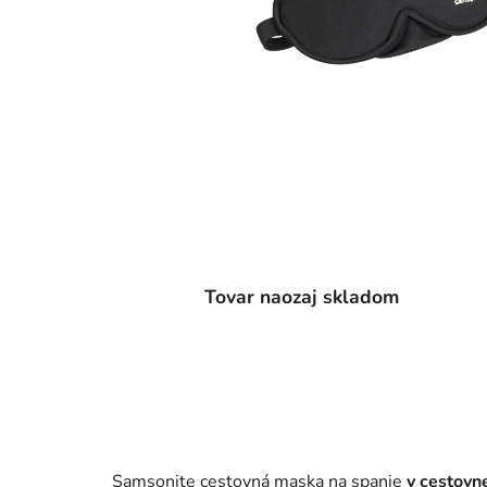
Tovar naozaj skladom
Samsonite cestovná maska na spanie
v cestovn