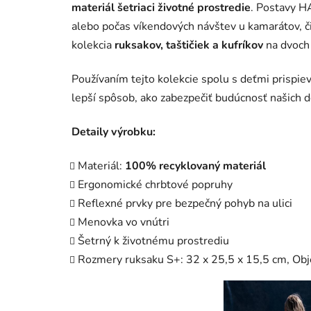
materiál šetriaci životné prostredie
. Postavy H
alebo počas víkendových návštev u kamarátov, 
kolekcia
ruksakov, taštičiek a kufríkov
na dvoch
Používaním tejto kolekcie spolu s deťmi prispi
lepší spôsob, ako zabezpečiť budúcnosť našich de
Detaily výrobku:
Materiál:
100% recyklovaný materiál
Ergonomické chrbtové popruhy
Reflexné prvky pre bezpečný pohyb na ulici
Menovka vo vnútri
Šetrný k životnému prostrediu
Rozmery ruksaku S+: 32 x 25,5 x 15,5 cm, O