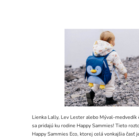
Lienka Lally, Lev Lester alebo Mýval-medvedík č
sa pridajú ku rodine Happy Sammies! Tieto rozto
Happy Sammies Eco, ktorej celá vonkajšia časť 