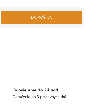
DO KOŠÍKA
Odosielame do 24 hod
Doručenie do 3 pracovných dní