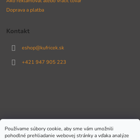
Ako reklamovať alebo vrátiť tovar
Doprava a platba
Kontakt
eshop
@
kufricek.sk
+421 947 905 223
Používame súbory cookie, aby sme vám umožnili
pohodlné prehliadanie webovej stránky a vďaka analýze