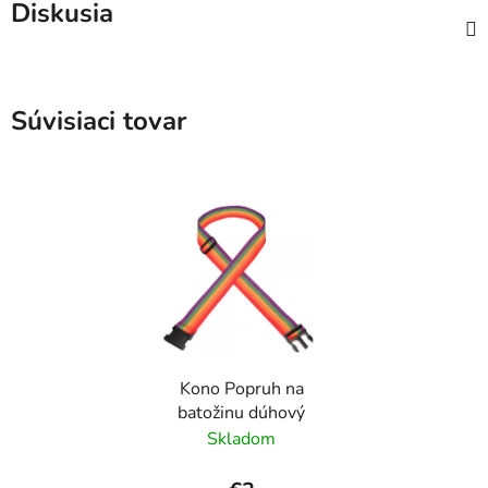
Diskusia
Súvisiaci tovar
Kono Popruh na
batožinu dúhový
Skladom