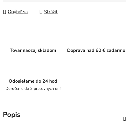
Jednotková cena:
Opýtať sa
Strážiť
Tovar naozaj skladom
Doprava nad 60 € zadarmo
Odosielame do 24 hod
Doručenie do 3 pracovných dní
Popis