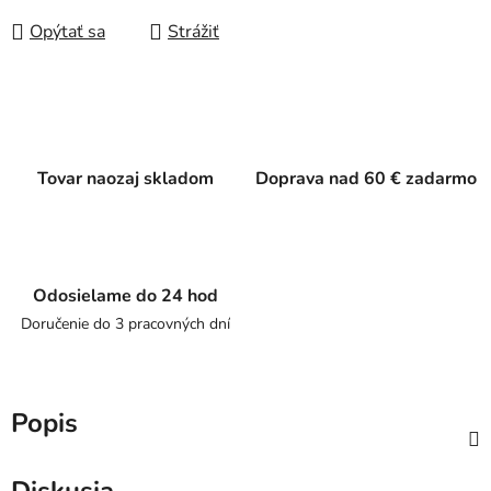
Opýtať sa
Strážiť
Tovar naozaj skladom
Doprava nad 60 € zadarmo
Odosielame do 24 hod
Doručenie do 3 pracovných dní
Popis