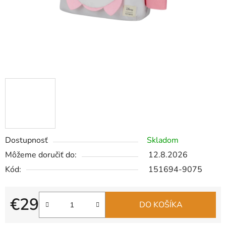
Dostupnosť
Skladom
Môžeme doručiť do:
12.8.2026
Kód:
151694-9075
€29
DO KOŠÍKA
Jednotková cena: