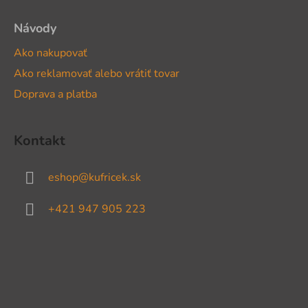
Návody
Ako nakupovať
Ako reklamovať alebo vrátiť tovar
Doprava a platba
Kontakt
eshop
@
kufricek.sk
+421 947 905 223