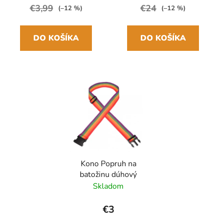
€3,99
€24
(–12 %)
(–12 %)
DO KOŠÍKA
DO KOŠÍKA
Kono Popruh na
batožinu dúhový
Skladom
€3