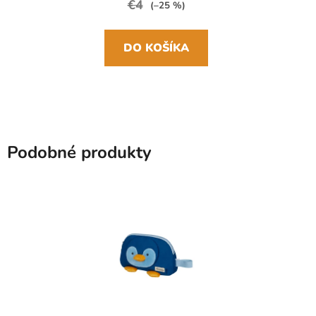
€4
(–25 %)
DO KOŠÍKA
Podobné produkty