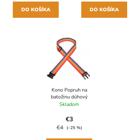
DO KOŠÍKA
DO KOŠÍKA
Kono Popruh na
batožinu dúhový
Skladom
€3
€4
(–25 %)