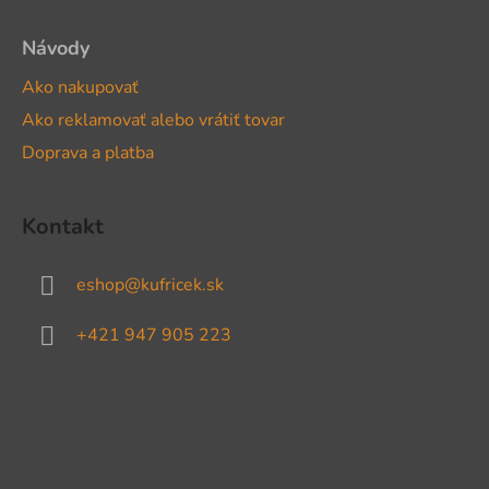
Návody
Ako nakupovať
Ako reklamovať alebo vrátiť tovar
Doprava a platba
Kontakt
eshop
@
kufricek.sk
+421 947 905 223