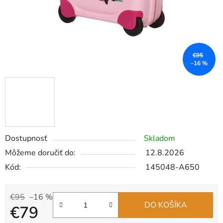
€95
–16 %
Dostupnosť
Skladom
Môžeme doručiť do:
12.8.2026
Kód:
145048-A650
€95
–16 %
DO KOŠÍKA
€79