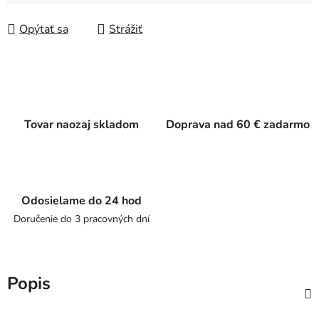
Jednotková cena:
Opýtať sa
Strážiť
Tovar naozaj skladom
Doprava nad 60 € zadarmo
Odosielame do 24 hod
Doručenie do 3 pracovných dní
Popis