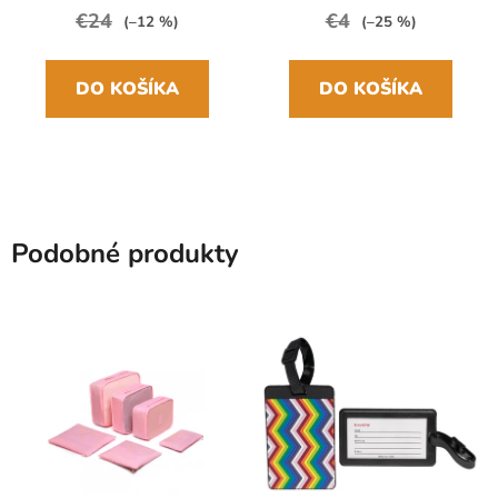
€24
€4
(–12 %)
(–25 %)
DO KOŠÍKA
DO KOŠÍKA
Podobné produkty