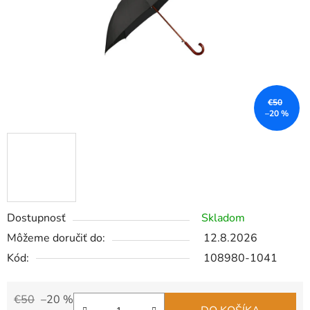
€50
–20 %
Dostupnosť
Skladom
Môžeme doručiť do:
12.8.2026
Kód:
108980-1041
€50
–20 %