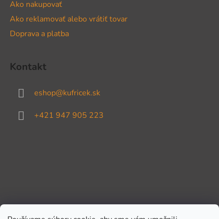
Ako nakupovať
Ako reklamovať alebo vrátiť tovar
Doprava a platba
Kontakt
eshop
@
kufricek.sk
+421 947 905 223