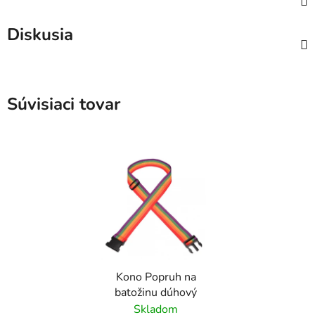
Diskusia
Súvisiaci tovar
Kono Popruh na
batožinu dúhový
Skladom