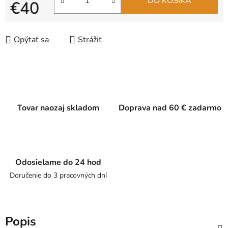
DO KOŠÍKA
€40
Jednotková cena:
Opýtať sa
Strážiť
Tovar naozaj skladom
Doprava nad 60 € zadarmo
Odosielame do 24 hod
Doručenie do 3 pracovných dní
Popis