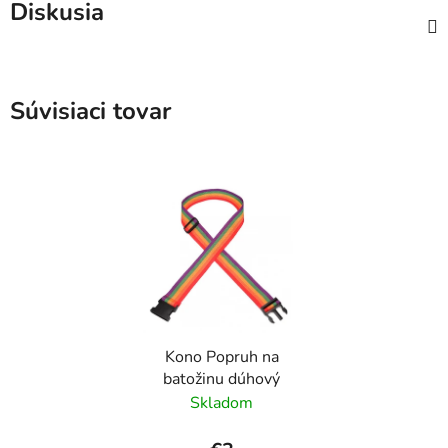
Diskusia
Súvisiaci tovar
Kono Popruh na
batožinu dúhový
Skladom