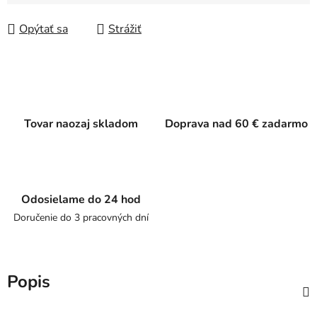
Jednotková cena:
Opýtať sa
Strážiť
Tovar naozaj skladom
Doprava nad 60 € zadarmo
Odosielame do 24 hod
Doručenie do 3 pracovných dní
Popis