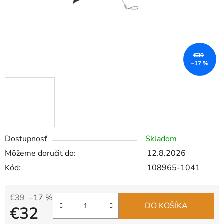
€39
–17 %
Dostupnosť
Skladom
Môžeme doručiť do:
12.8.2026
Kód:
108965-1041
€39
–17 %
DO KOŠÍKA
€32