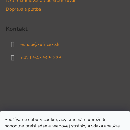
Ako reklamovať alebo vrátiť tovar
Doprava a platba
Kontakt
eshop
@
kufricek.sk
+421 947 905 223
Používame súbory cookie, aby sme vám umožnili
pohodlné prehliadanie webovej stránky a vďaka analýze