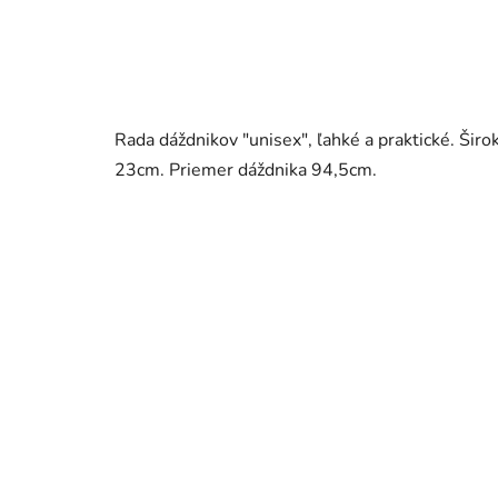
Rada dáždnikov "unisex", ľahké a praktické. Širo
23cm. Priemer dáždnika 94,5cm.