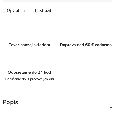
Jednotková cena:
Opýtať sa
Strážiť
Tovar naozaj skladom
Doprava nad 60 € zadarmo
Odosielame do 24 hod
Doručenie do 3 pracovných dní
Popis