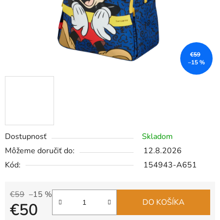
€59
–15 %
Dostupnosť
Skladom
Môžeme doručiť do:
12.8.2026
Kód:
154943-A651
€59
–15 %
DO KOŠÍKA
€50