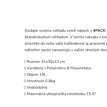
Dodajte svojmu vzhľadu svieži nádych s
4PACK
škandinávskym vzhľadom. V tomto ruksaku s tre
zmestíte do neho vaše každodenné aj pracovné 
odtieňmi zaiste zarezonuje s vašim skvelým vk
Rozmer 41x30x12 cm
Vyrobený z
Polyesteru & Polyuretanu
Objem 19L
Hmotnosť 0.8kg
Vodoodolný
Maximálna uhlopriečka notebooku 15.6"