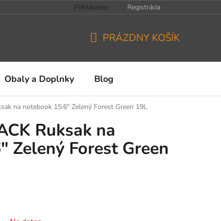
Prihlásenie
Registrácia
PRÁZDNY KOŠÍK
NÁKUPNÝ
KOŠÍK
Obaly a Doplnky
Blog
ak na notebook 15.6" Zelený Forest Green 19L
ACK Ruksak na
" Zelený Forest Green