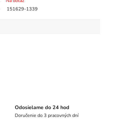
Na dotaz
151629-1339
Odosielame do 24 hod
Doručenie do 3 pracovných dní