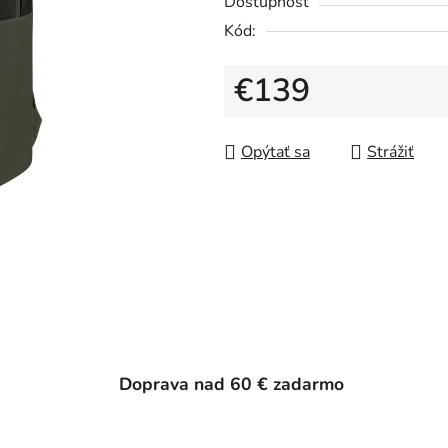
Dostupnosť
Kód:
€139
Jednotková cena:
Opýtať sa
Strážiť
Doprava nad 60 € zadarmo