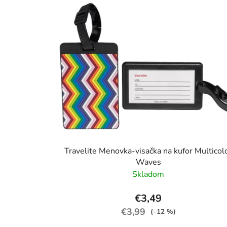
Travelite Menovka-visačka na kufor Multicol
Waves
Skladom
€3,49
€3,99
(–12 %)