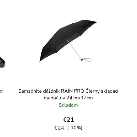
or
Samsonite dáždnik RAIN PRO Čierny skladací
manuálny 24cm/97cm
Skladom
€21
€24
(–12 %)