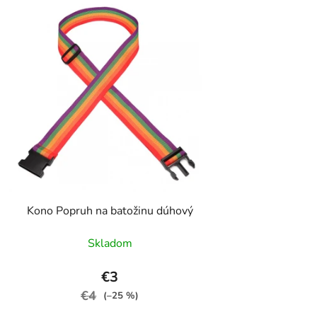
Kono Popruh na batožinu dúhový
Skladom
€3
€4
(–25 %)