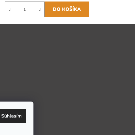
DO KOŠÍKA
Súhlasím