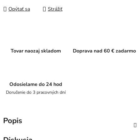
Opýtať sa
Strážiť
Tovar naozaj skladom
Doprava nad 60 € zadarmo
Odosielame do 24 hod
Doručenie do 3 pracovných dní
Popis