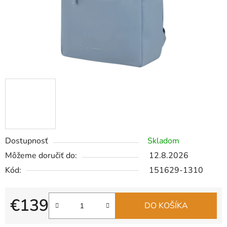
Dostupnosť
Skladom
Môžeme doručiť do:
12.8.2026
Kód:
151629-1310
€139
DO KOŠÍKA
Jednotková cena: