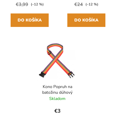
€3,99
€24
(–12 %)
(–12 %)
DO KOŠÍKA
DO KOŠÍKA
Kono Popruh na
batožinu dúhový
Skladom
€3