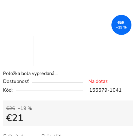
€26
–19 %
Položka bola vypredaná…
Dostupnosť
Na dotaz
Kód:
155579-1041
€26
–19 %
€21
Jednotková cena: