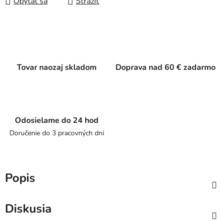
Opýtať sa
Strážiť
Tovar naozaj skladom
Doprava nad 60 € zadarmo
Odosielame do 24 hod
Doručenie do 3 pracovných dní
Popis
Diskusia