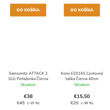
DO KOŠÍKA
DO KOŠÍKA
Samsonite ATTACK 2
Kono E2016S Cestovná
SLG Peňaženka Čierna
taška Čierna 40cm
Skladom
Skladom
€38
€15,50
€45
€25
(–15 %)
(–38 %)