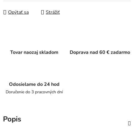
Jednotková cena:
Opýtať sa
Strážiť
Tovar naozaj skladom
Doprava nad 60 € zadarmo
Odosielame do 24 hod
Doručenie do 3 pracovných dní
Popis