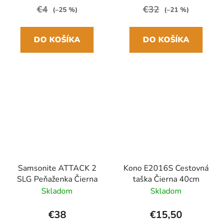
€4
€32
(–25 %)
(–21 %)
DO KOŠÍKA
DO KOŠÍKA
Samsonite ATTACK 2
Kono E2016S Cestovná
SLG Peňaženka Čierna
taška Čierna 40cm
Skladom
Skladom
€38
€15,50