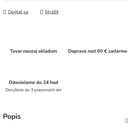
Jednotková cena:
Opýtať sa
Strážiť
Tovar naozaj skladom
Doprava nad 60 € zadarmo
Odosielame do 24 hod
Doručenie do 3 pracovných dní
Popis