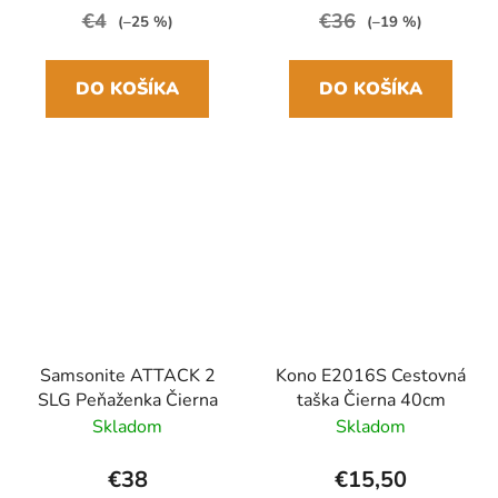
€4
€36
(–25 %)
(–19 %)
DO KOŠÍKA
DO KOŠÍKA
Samsonite ATTACK 2
Kono E2016S Cestovná
SLG Peňaženka Čierna
taška Čierna 40cm
Skladom
Skladom
€38
€15,50