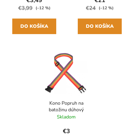
€3,49
€21
€3,99
€24
(–12 %)
(–12 %)
DO KOŠÍKA
DO KOŠÍKA
Kono Popruh na
batožinu dúhový
Skladom
€3