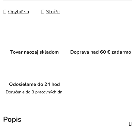
Jednotková cena:
Opýtať sa
Strážiť
Tovar naozaj skladom
Doprava nad 60 € zadarmo
Odosielame do 24 hod
Doručenie do 3 pracovných dní
Popis