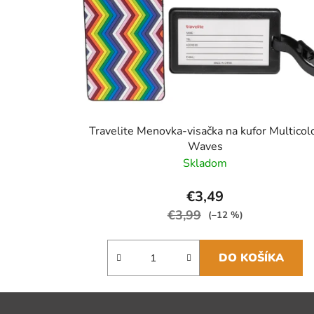
Travelite Menovka-visačka na kufor Multicol
Waves
Skladom
€3,49
€3,99
(–12 %)
DO KOŠÍKA