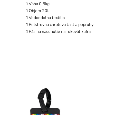
Váha 0,5kg
Objem 20L
Vodoodolná textília
Polstrovná chrbtová časť a popruhy
Pás na nasunutie na rukoväť kufra