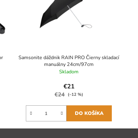
or
Samsonite dáždnik RAIN PRO Čierny skladací
manuálny 24cm/97cm
Skladom
€21
€24
(–12 %)
DO KOŠÍKA