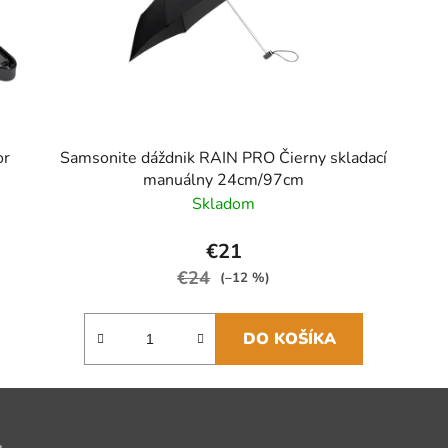
or
Samsonite dáždnik RAIN PRO Čierny skladací
manuálny 24cm/97cm
Skladom
€21
€24
(–12 %)
DO KOŠÍKA