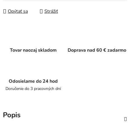
Jednotková cena:
Opýtať sa
Strážiť
Tovar naozaj skladom
Doprava nad 60 € zadarmo
Odosielame do 24 hod
Doručenie do 3 pracovných dní
Popis