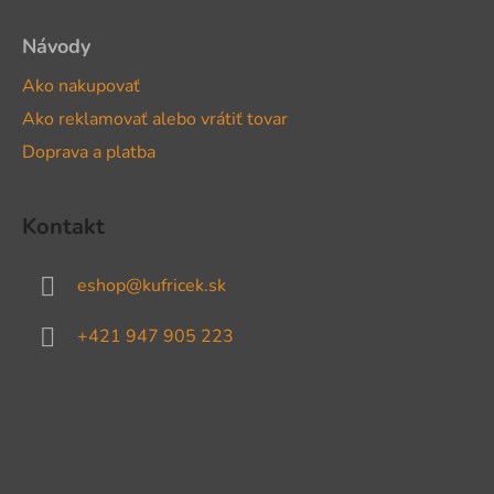
Návody
Ako nakupovať
Ako reklamovať alebo vrátiť tovar
Doprava a platba
Kontakt
eshop
@
kufricek.sk
+421 947 905 223