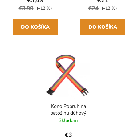
€3,49
€21
€3,99
€24
(–12 %)
(–12 %)
DO KOŠÍKA
DO KOŠÍKA
Kono Popruh na
batožinu dúhový
Skladom
€3