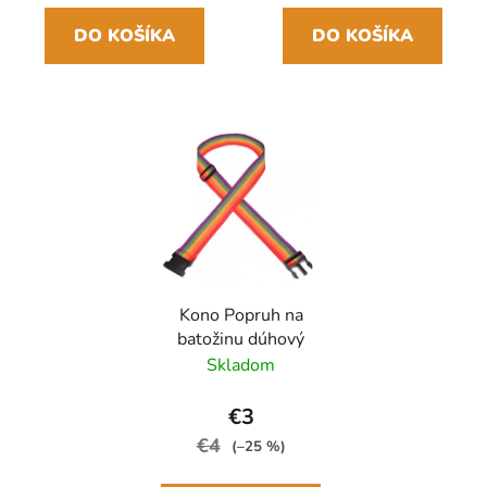
DO KOŠÍKA
DO KOŠÍKA
Kono Popruh na
batožinu dúhový
Skladom
€3
€4
(–25 %)