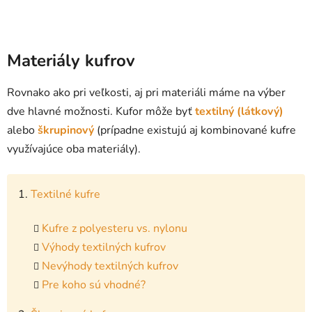
Materiály kufrov
Rovnako ako pri veľkosti, aj pri materiáli máme na výber
dve hlavné možnosti. Kufor môže byť
textilný (látkový)
alebo
škrupinový
(prípadne existujú aj kombinované kufre
využívajúce oba materiály).
1.
Textilné kufre
Kufre z polyesteru vs. nylonu
Výhody textilných kufrov
Nevýhody textilných kufrov
Pre koho sú vhodné?