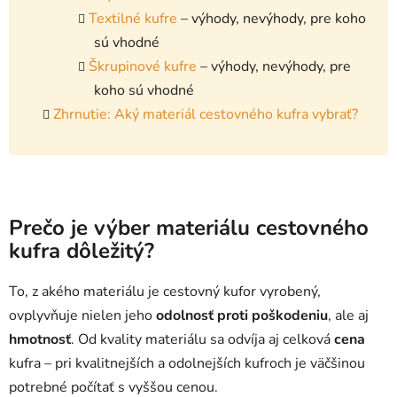
Textilné kufre
– výhody, nevýhody, pre koho
sú vhodné
Škrupinové kufre
– výhody, nevýhody, pre
koho sú vhodné
Zhrnutie: Aký materiál cestovného kufra vybrať?
Prečo je výber materiálu cestovného
kufra dôležitý?
To, z akého materiálu je cestovný kufor vyrobený,
ovplyvňuje nielen jeho
odolnosť proti poškodeniu
, ale aj
hmotnosť
. Od kvality materiálu sa odvíja aj celková
cena
kufra – pri kvalitnejších a odolnejších kufroch je väčšinou
potrebné počítať s vyššou cenou.