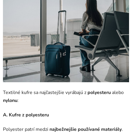
Textilné kufre sa najčastejšie vyrábajú z
polyesteru
alebo
nylonu
:
A. Kufre z polyesteru
Polyester patrí medzi
najbežnejšie používané materiály
.