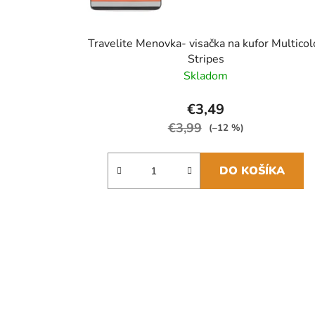
Travelite Menovka- visačka na kufor Multicol
Stripes
Skladom
€3,49
€3,99
(–12 %)
DO KOŠÍKA