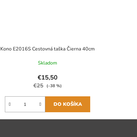
Kono E2016S Cestovná taška Čierna 40cm
Skladom
€15,50
€25
(–38 %)
DO KOŠÍKA