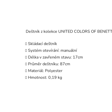
Deštník z kolekce UNITED COLORS OF BENET
Skládací deštník
Systém otevírání: manuální
Délka v zavřeném stavu: 17cm
Průměr deštníku: 87cm
Materiál: Polyester
Hmotnost: 0,19 kg