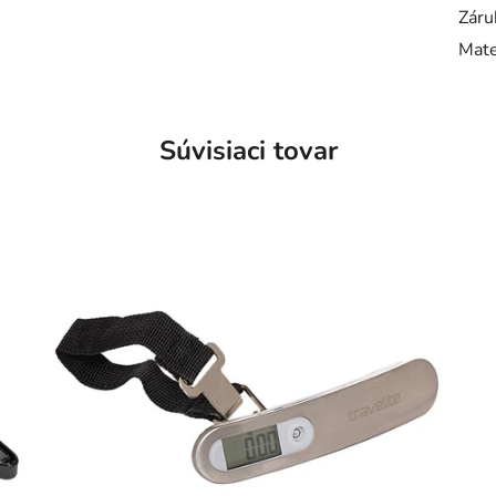
Záru
Mate
Súvisiaci tovar