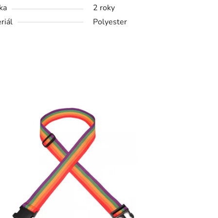
ka
2 roky
riál
Polyester