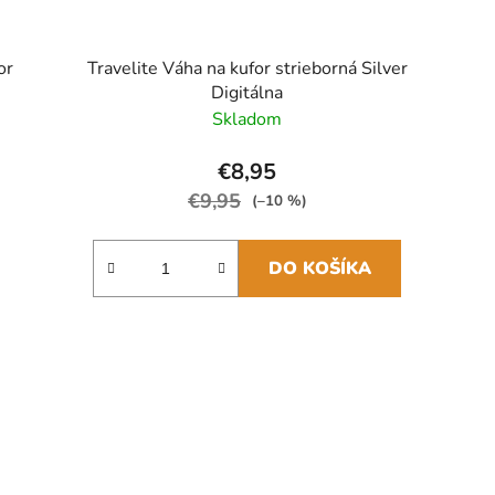
or
Travelite Váha na kufor strieborná Silver
Digitálna
Skladom
€8,95
€9,95
(–10 %)
DO KOŠÍKA