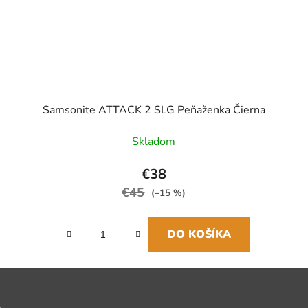
Samsonite ATTACK 2 SLG Peňaženka Čierna
Skladom
€38
€45
(–15 %)
DO KOŠÍKA