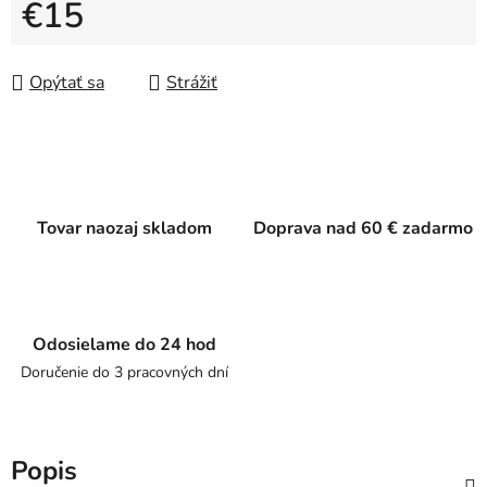
€15
Jednotková cena:
Opýtať sa
Strážiť
Tovar naozaj skladom
Doprava nad 60 € zadarmo
Odosielame do 24 hod
Doručenie do 3 pracovných dní
Popis