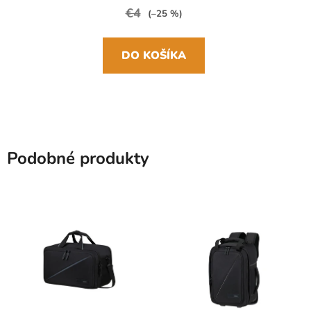
€4
(–25 %)
DO KOŠÍKA
Podobné produkty