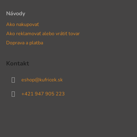
Návody
Ako nakupovať
Ako reklamovať alebo vrátiť tovar
Doprava a platba
Kontakt
eshop
@
kufricek.sk
+421 947 905 223