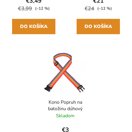
€3,49
€21
€3,99
€24
(–12 %)
(–12 %)
DO KOŠÍKA
DO KOŠÍKA
Kono Popruh na
batožinu dúhový
Skladom
€3