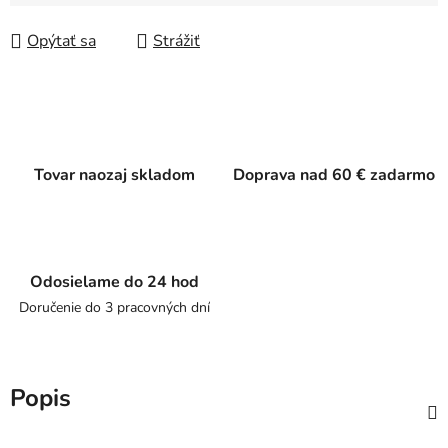
Jednotková cena:
Opýtať sa
Strážiť
Tovar naozaj skladom
Doprava nad 60 € zadarmo
Odosielame do 24 hod
Doručenie do 3 pracovných dní
Popis