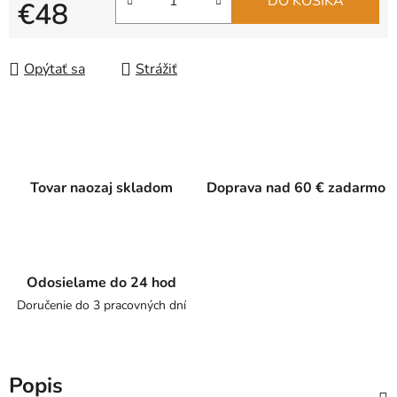
DO KOŠÍKA
€48
Jednotková cena:
Opýtať sa
Strážiť
Tovar naozaj skladom
Doprava nad 60 € zadarmo
Odosielame do 24 hod
Doručenie do 3 pracovných dní
Popis