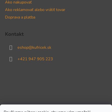
Ako nakupovať
Ako reklamovať alebo vrátiť tovar
Doprava a platba
Kontakt
eshop
@
kufricek.sk
+421 947 905 223