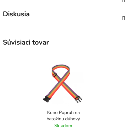
Diskusia
Súvisiaci tovar
Kono Popruh na
batožinu dúhový
Skladom