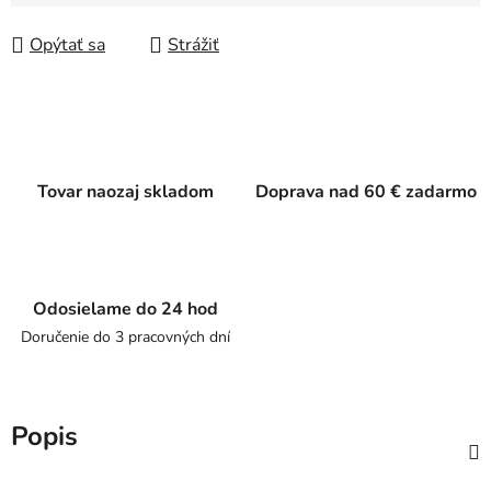
Jednotková cena:
Opýtať sa
Strážiť
Tovar naozaj skladom
Doprava nad 60 € zadarmo
Odosielame do 24 hod
Doručenie do 3 pracovných dní
Popis