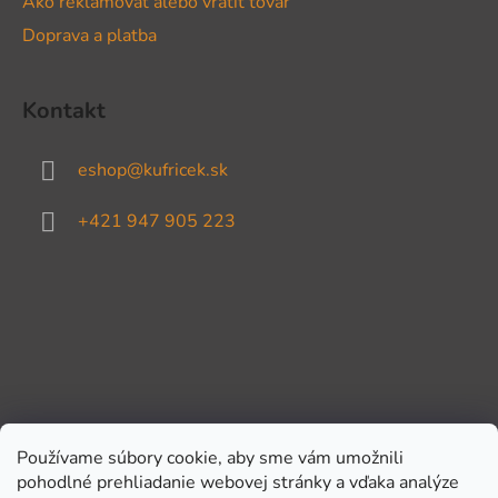
Ako reklamovať alebo vrátiť tovar
Doprava a platba
Kontakt
eshop
@
kufricek.sk
+421 947 905 223
Používame súbory cookie, aby sme vám umožnili
pohodlné prehliadanie webovej stránky a vďaka analýze