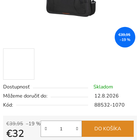
€39,95
–19 %
Dostupnosť
Skladom
Môžeme doručiť do:
12.8.2026
Kód:
88532-1070
€39,95
–19 %
DO KOŠÍKA
€32