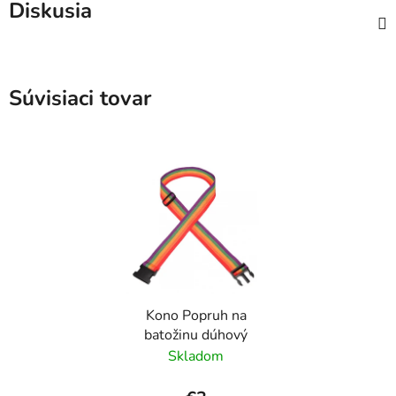
Diskusia
Súvisiaci tovar
Kono Popruh na
batožinu dúhový
Skladom